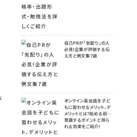
自己PRが「気配り」の人
必見!企業が評価する伝
え方と例文集7選
な
オンライン英会話を子ど
もに習わせるメリット、デ
メリットとは?始める前に
意識するポイントと得ら
れる効果をご紹介!