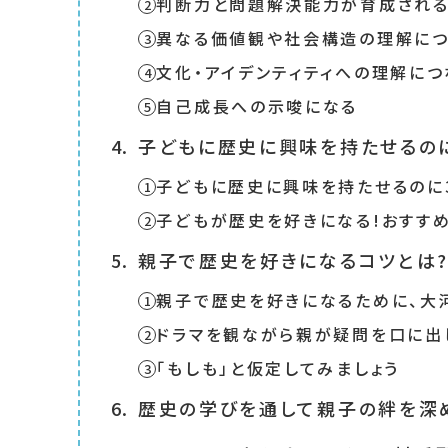
判断力と問題解決能力が育成され
異なる価値観や社会構造の理解に
文化・アイデンティティへの理解につ
自己成長への示唆になる
子どもに歴史に興味を持たせるの
子どもに歴史に興味を持たせるのに
子どもが歴史を好きになる!おすす
親子で歴史を好きになるコツとは
親子で歴史を好きになるために、大
ドラマを観ながら親が疑問を口に出
「もしも」と仮定してみましょう
歴史の学びを通して親子の絆を深