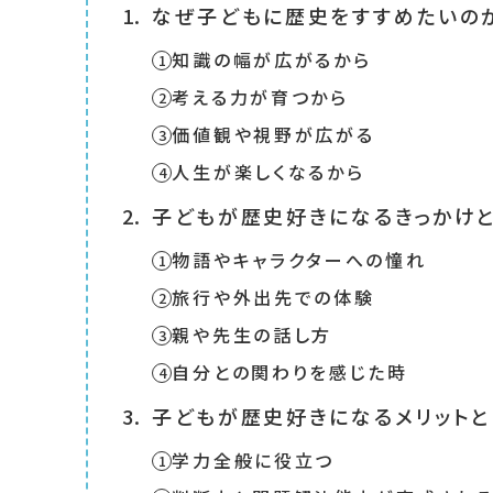
なぜ子どもに歴史をすすめたいの
知識の幅が広がるから
考える力が育つから
価値観や視野が広がる
人生が楽しくなるから
子どもが歴史好きになるきっかけと
物語やキャラクターへの憧れ
旅行や外出先での体験
親や先生の話し方
自分との関わりを感じた時
子どもが歴史好きになるメリットと
学力全般に役立つ