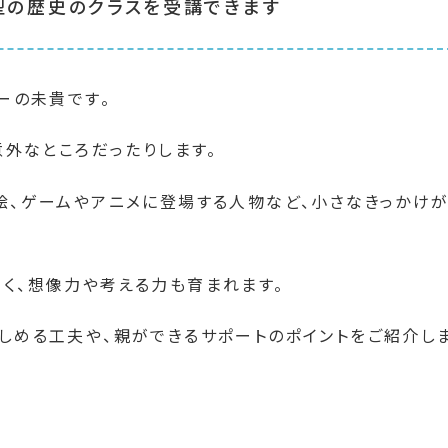
話型の歴史のクラスを受講できます
ーの未貴です。
意外なところだったりします。
絵、ゲームやアニメに登場する人物など、小さなきっかけ
く、想像力や考える力も育まれます。
しめる工夫や、親ができるサポートのポイントをご紹介し