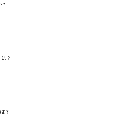
か?
は?
は?