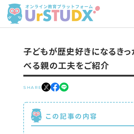
子どもが歴史好きになるきっ
べる親の工夫をご紹介
SHARE
この記事の内容