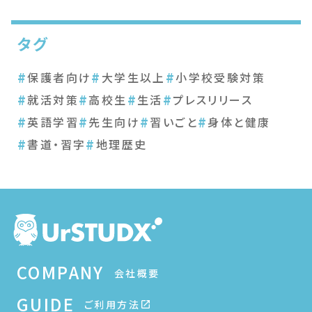
タグ
#
#
#
保護者向け
大学生以上
小学校受験対策
#
#
#
#
就活対策
高校生
生活
プレスリリース
#
#
#
#
英語学習
先生向け
習いごと
身体と健康
#
#
書道・習字
地理歴史
COMPANY
会社概要
GUIDE
ご利用方法