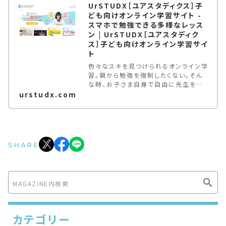
UrSTUDX［ユアスタディクス］子
ども向けオンライン学習サイト -
スマホで勉強できる多様なレッス
ン | UrSTUDX［ユアスタディク
ス］子ども向けオンライン学習サイ
ト
色々なスキを見つけられるオンライン学
習。親から勉強を強制したくない。そん
な時、お子さま自身で自由に先生を探
せる場を与えてみては。未就学児〜大
urstudx.com
学生が対象。登録料・月額基本料無料。
スマホでもパソコンでも参加できる多種
多様なオンラインレッスン。
SHARE
カテゴリー