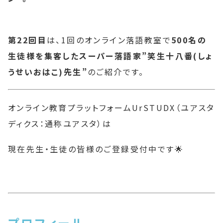
第22回目
は、1回のオンライン落語教室で
500名の
生徒様を集客したスーパー落語家”笑生十八番(しょ
うせいおはこ)先生”
のご紹介です。
オンライン教育プラットフォームUrSTUDX（ユアスタ
ディクス：通称ユアスタ）は
現在先生・生徒の皆様のご登録受付中です🌟
プロフィール