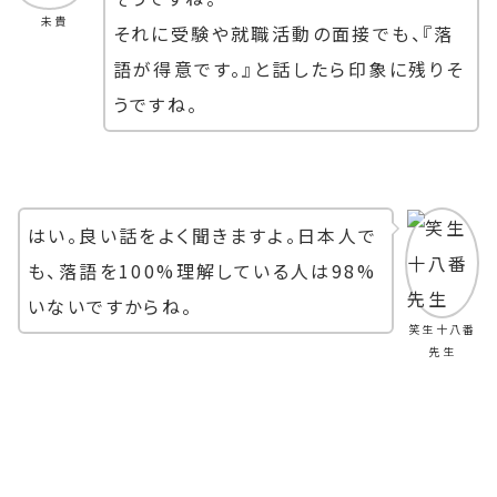
未貴
それに受験や就職活動の面接でも、『落
語が得意です。』と話したら印象に残りそ
うですね。
はい。良い話をよく聞きますよ。日本人で
も、落語を100%理解している人は98%
いないですからね。
笑生十八番
先生