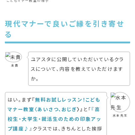
こどもマナー教室の様子
現代マナーで良いご縁を引き寄せ
る
ユアスタに公開していただいているクラ
未貴
スについて、内容を教えていただけます
か。
はい。まず『
無料お試しレッスン！こども
マナー教室〈あいさつ、おじぎ
〉』
と「
『高
水本先生
校生・大学生・就活生のための印象アッ
プ講座♪』
クラスでは、きちんとした挨拶