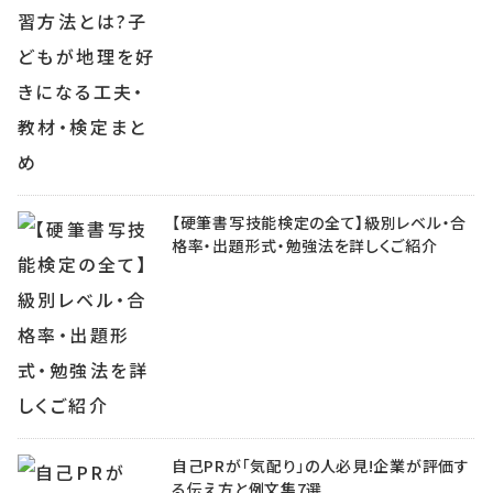
【硬筆書写技能検定の全て】級別レベル・合
格率・出題形式・勉強法を詳しくご紹介
自己PRが「気配り」の人必見!企業が評価す
る伝え方と例文集7選