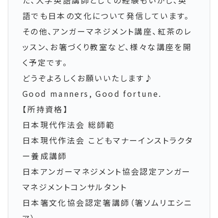
た、大学英語講師としての経験もいかし、英
語でも日本の文化について発信しています。
その他、アンガーマネジメント講座、紅茶のレ
ッスン、お箸づくり教室など、様々な講座を開
く予定です。
どうぞよろしくお願いいたします♪
Good manners, Good fortune.
【所持資格】
日本現代作法会 総師範
日本現代作法会 こどもマナーインストラクタ
ー養成講師
日本アンガーマネジメント協会認定アンガー
マネジメントコンサルタント
日本箸文化協会認定箸講師（箸ソムリエシニ