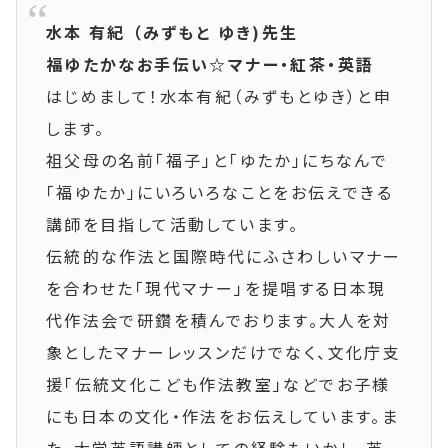
水本 有紀 （みずもと ゆき)先生
福ゆたかなお手伝い☆マナー・紅茶・英語
はじめまして！水本有紀（みずもとゆき）と申
します。
祖父母の名前「福子」と「ゆたか」にちなんで
「福ゆたか」にいろいろなことをお伝えできる
講師を目指して活動しています。
伝統的な作法と国際時代にふさわしいマナー
を合わせた「現代マナー」を提唱する日本現
代作法会で研鑽を積んでおります。大人を対
象としたマナーレッスンだけでなく、文化庁支
援「伝統文化こども作法教室」などでお子様
にも日本の文化・作法をお伝えしています。ま