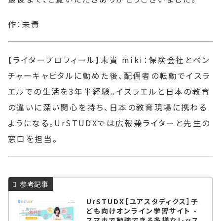
作：未貴
【ライタープロフィール】未貴 miki：保険会社とベン
チャーキャピタルに勤めた後、配偶者の転勤でイスラ
エルでの生活を3年半経験。イスラエルと日本の教育
の違いに深い関心を持ち、日本の教育現場に携わる
ようになる。UrSTUDXでは広報兼ライターと先生の
窓口を担当。
UrSTUDX［ユアスタディクス］子
ども向けオンライン学習サイト -
スマホで勉強できる多様なレッス