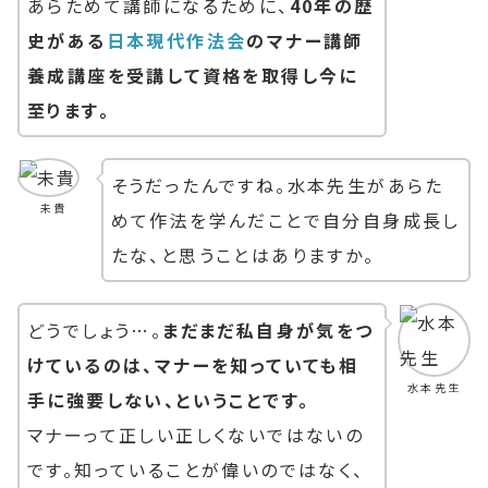
あらためて講師になるために、
40年の歴
史がある
日本現代作法会
のマナー講師
養成講座を受講して資格を取得し今に
至ります。
そうだったんですね。水本先生があらた
未貴
めて作法を学んだことで自分自身成長し
たな、と思うことはありますか。
どうでしょう…。
まだまだ私自身が気をつ
けているのは、マナーを知っていても相
水本先生
手に強要しない、ということです。
マナーって正しい正しくないではないの
です。知っていることが偉いのではなく、