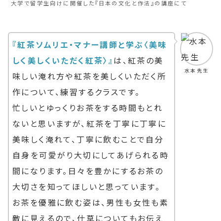
大学で留学生向けに開催した『日本の文化と作法』の講座にて
『紅茶ソムリエ・マナー講師と学ぶ〈美味
しく美しくいただく紅茶〉』
は、紅茶の美
水本先生
味しい淹れ方や紅茶を美しくいただく所
作について、練習するクラスです。
忙しいとゆっくりお茶をする時間もとれ
ないと思いますが、紅茶を丁寧に丁寧に
美味しく淹れて、丁寧に飲むことで自分
自身を可愛がり大切にしてあげられる時
間になります。日々を豊かにするお茶の
大切さを知ってほしいと思っています。
お茶を優雅に飲む姿は、男性も女性も素
敵に見えるので、仕草についてもお伝え