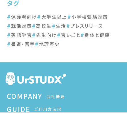
タグ
#
#
#
保護者向け
大学生以上
小学校受験対策
#
#
#
#
就活対策
高校生
生活
プレスリリース
#
#
#
#
英語学習
先生向け
習いごと
身体と健康
#
#
書道・習字
地理歴史
COMPANY
会社概要
GUIDE
ご利用方法
FAQ
よくある質問