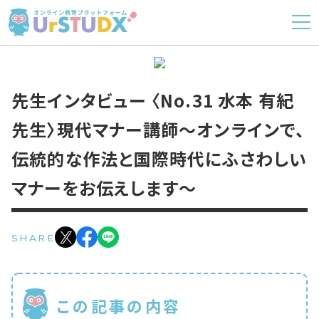
先生インタビュー 〈No.31 水本 有紀
先生〉現代マナー講師〜オンラインで、
伝統的な作法と国際時代にふさわしい
マナーをお伝えします〜
SHARE
この記事の内容