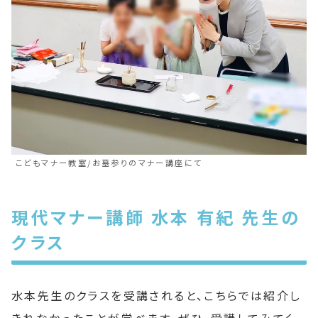
こどもマナー教室/お墓参りのマナー講座にて
現代マナー講師 水本 有紀 先生の
クラス
水本先生のクラスを受講されると、こちらでは紹介し
きれなかったことが学べます。ぜひ、受講してみてく