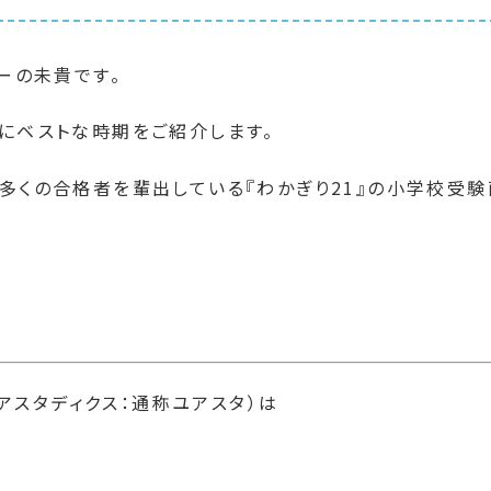
ーの未貴です。
にベストな時期をご紹介します。
多くの合格者を輩出している『わかぎり21』の小学校受験
ユアスタディクス：通称ユアスタ）は