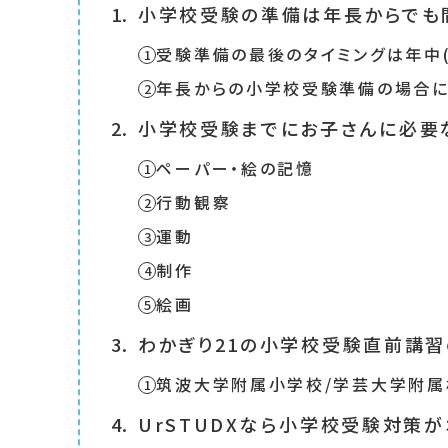
小学校受験の準備は年長からでも
受験準備の最後のタイミングは年中
年長からの小学校受験準備の場合に
小学校受験までにお子さんに必要
ペーパー・絵の記憶
行動観察
運動
制作
絵画
わかぎり21の小学校受験直前講
筑波大学附属小学校/学芸大学附属
UrSTUDXなら小学校受験対策が