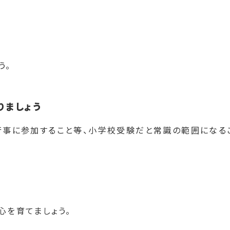
う。
りましょう
行事に参加すること等、小学校受験だと常識の範囲になる
う
心を育てましょう。