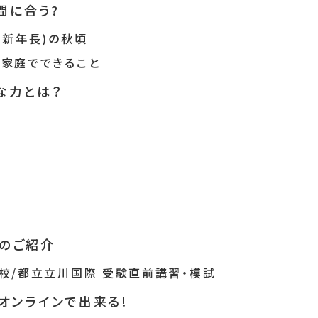
間に合う?
(新年長)の秋頃
家庭でできること
な力とは？
習のご紹介
校/都立立川国際 受験直前講習・模試
オンラインで出来る!