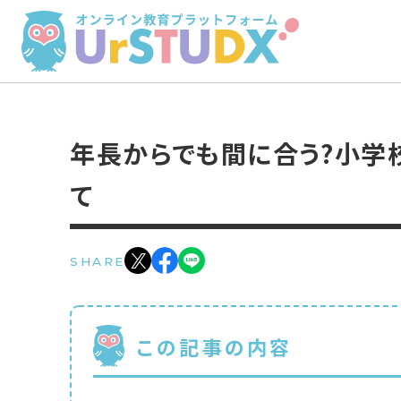
年長からでも間に合う?小学
て
SHARE
この記事の内容