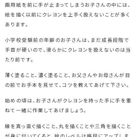
画用紙を前に手が止まってしまうお子さんの中には、
絵を描く以前にクレヨンを上手く扱えないことが多く
あります。
小学校受験前の年齢のお子さんは、まだ成長段階で
手首が硬いので、滑らかにクレヨンを扱えないのは当
たり前です。
薄く塗ること、濃く塗ること、お父さんやお母さんが目
の前でお手本を見せて、コツを教えてあげて下さい。
始めの頃は、お子さんがクレヨンを持った手に手を重
ねて一緒に作業してあげましょう。
線を真っ直ぐ描くこと、丸を描くことや三角を描くこと
が身に付いてくると、絵のレベルは格段にアップしま