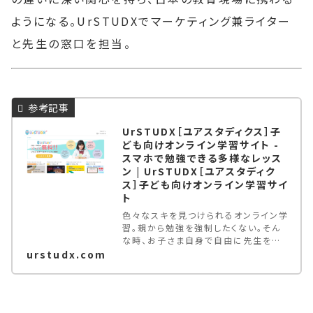
ようになる。UrSTUDXでマーケティング兼ライター
と先生の窓口を担当。
UrSTUDX［ユアスタディクス］子
ども向けオンライン学習サイト -
スマホで勉強できる多様なレッス
ン | UrSTUDX［ユアスタディク
ス］子ども向けオンライン学習サイ
ト
色々なスキを見つけられるオンライン学
習。親から勉強を強制したくない。そん
な時、お子さま自身で自由に先生を探
せる場を与えてみては。未就学児〜大
urstudx.com
学生が対象。登録料・月額基本料無料。
スマホでもパソコンでも参加できる多種
多様なオンラインレッスン。