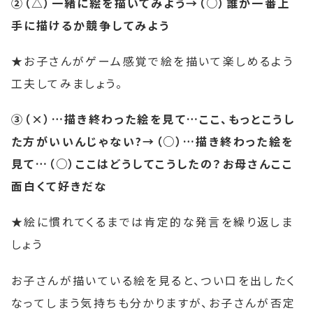
②（△）一緒に絵を描いてみよう→（○）誰が一番上
手に描けるか競争してみよう
★お子さんがゲーム感覚で絵を描いて楽しめるよう
工夫してみましょう。
③（×）…描き終わった絵を見て…ここ、もっとこうし
た方がいいんじゃない?→（○）…描き終わった絵を
見て…（○）ここはどうしてこうしたの？お母さんここ
面白くて好きだな
★絵に慣れてくるまでは肯定的な発言を繰り返しま
しょう
お子さんが描いている絵を見ると、つい口を出したく
なってしまう気持ちも分かりますが、お子さんが否定