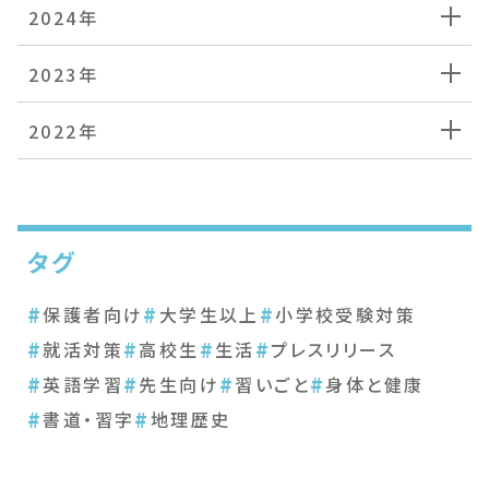
2024年
2023年
2022年
タグ
#
#
#
保護者向け
大学生以上
小学校受験対策
#
#
#
#
就活対策
高校生
生活
プレスリリース
#
#
#
#
英語学習
先生向け
習いごと
身体と健康
#
#
書道・習字
地理歴史