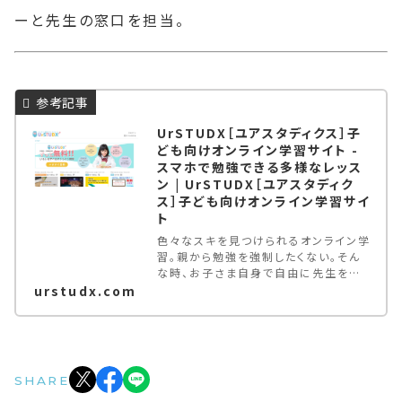
ーと先生の窓口を担当。
UrSTUDX［ユアスタディクス］子
ども向けオンライン学習サイト -
スマホで勉強できる多様なレッス
ン | UrSTUDX［ユアスタディク
ス］子ども向けオンライン学習サイ
ト
色々なスキを見つけられるオンライン学
習。親から勉強を強制したくない。そん
な時、お子さま自身で自由に先生を探
せる場を与えてみては。未就学児〜大
urstudx.com
学生が対象。登録料・月額基本料無料。
スマホでもパソコンでも参加できる多種
多様なオンラインレッスン。
SHARE