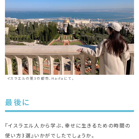
イスラエルの第3の都市、Haifaにて。
最後に
『イスラエル人から学ぶ、幸せに生きるための時間の
使い方3選』いかがでしたでしょうか。