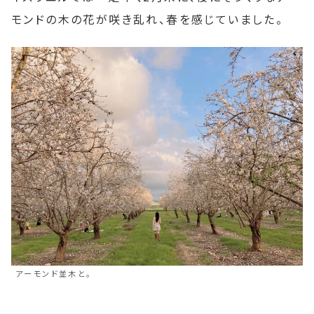
モンドの木の花が咲き乱れ、春を感じていました。
アーモンド並木と。