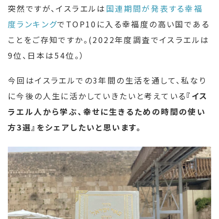
突然ですが、イスラエルは
国連期間が発表する幸福
度ランキング
でTOP10に入る幸福度の高い国である
ことをご存知ですか。(2022年度調査でイスラエルは
9位、日本は54位。）
今回はイスラエルでの3年間の生活を通して、私なり
に今後の人生に活かしていきたいと考えている
『イス
ラエル人から学ぶ、幸せに生きるための時間の使い
方3選』をシェアしたいと思います。