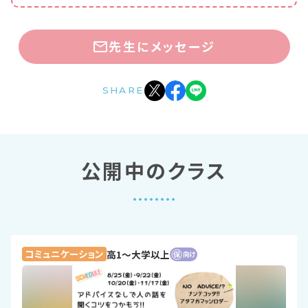
先生にメッセージ
SHARE
公開中のクラス
コミュニケーション
高1〜大学以上