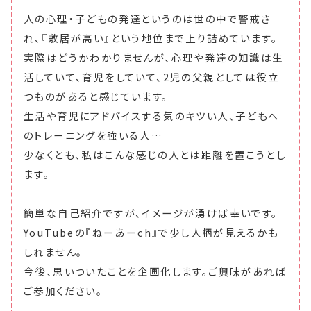
人の心理・子どもの発達というのは世の中で警戒さ
れ、『敷居が高い』という地位まで上り詰めています。
実際はどうかわかりませんが、心理や発達の知識は生
活していて、育児をしていて、2児の父親としては役立
つものがあると感じています。
生活や育児にアドバイスする気のキツい人、子どもへ
のトレーニングを強いる人…
少なくとも、私はこんな感じの人とは距離を置こうとし
ます。
簡単な自己紹介ですが、イメージが湧けば幸いです。
YouTubeの『ねーあーch』で少し人柄が見えるかも
しれません。
今後、思いついたことを企画化します。ご興味があれば
ご参加ください。