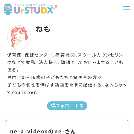
ねも
保育園、保健センター、療育機関、スクールカウンセリン
グなどで勤務。法人様へ、講師としておじゃますることも
ある。
専門は0～16歳の子どもたちと保護者の方々。
子どもの個性を伸ばす動画をたまに配信する、なんちゃっ
てYouTuber。
フォローする
ne-a-videosのne-さん