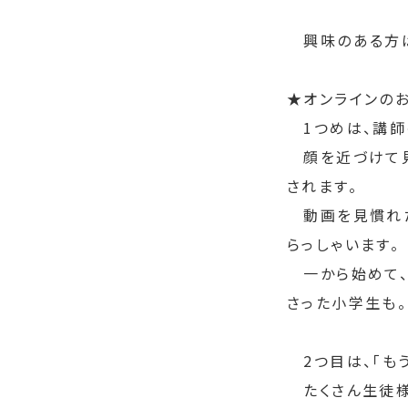
　興味のある方
★オンラインの
　1つめは、講
　顔を近づけて
されます。
　動画を見慣れ
らっしゃいます。
　一から始めて
さった小学生も。
　2つ目は、「も
　たくさん生徒