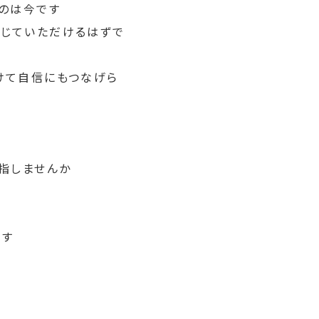
るのは今です
感じていただけるはずで
けて自信にもつなげら
目指しませんか
ます