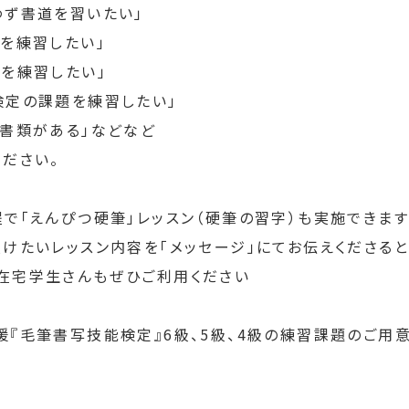
わず書道を習いたい」
を練習したい」
題を練習したい」
検定の課題を練習したい」
い書類がある」などなど
ださい。
で「えんぴつ硬筆」レッスン（硬筆の習字）も実施できます
受けたいレッスン内容を「メッセージ」にてお伝えくださる
在宅学生さんもぜひご利用ください
『毛筆書写技能検定』6級、5級、4級の練習課題のご用