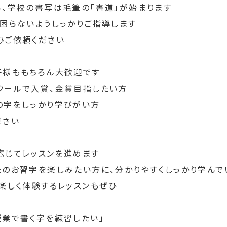
ら、学校の書写は毛筆の「書道」が始まります
ら困らないようしっかりご指導します
ひご依頼ください
子様ももちろん大歓迎です
クールで入賞、金賞目指したい方
の字をしっかり学びがい方
ださい
応じてレッスンを進めます
筆のお習字を楽しみたい方に、分かりやすくしっかり学んで
楽しく体験するレッスンもぜひ
授業で書く字を練習したい」