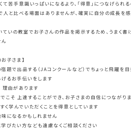
なくて苦手意識いっぱいになるより、「得意」につなげられ
ンで人と比べる場面はありませんが、確実に自分の成長を
たいていの教室でお子さんの作品を掲示するため、うまく書
せん
のお子さま】
宿題で出品する（JAコンクールなど）でちょっと飛躍を
あげるお手伝いをします
 理由があります
とでこそ 上達することができ、お子さまの自信につながり
やすく学んでいただくことを得意としています
趣味になるかもしれません
に学びたい方なども遠慮なくご相談ください