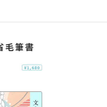
省毛筆書
¥1,680