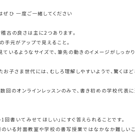
はぜひ 一度ご一緒してください
お稽古の良さは主に2つあります。
師の手元がアップで見えること。
見ているようなサイズで、筆先の動きのイメージがしっかり
たお子さま世代には、むしろ理解しやすいようで、驚くほど
、数回のオンラインレッスンのみで、書き初めの学校代表
う1回書いてみせてほしい」にすぐ答えられることです。
様のいる対面教室や学校の書写授業ではなかなか難しいこ