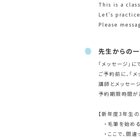
This is a cla
Let's practic
Please messag
先生からの一
「メッセージ」に
ご予約前に、「メ
講師とメッセー
予約期限時間が
【新年度3年生の
　・毛筆を始め
　・ここで、間