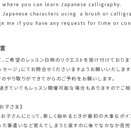
ss where you can learn Japanese calligraphy.
e Japanese characters using  a brush or calligr
e me if you have any requests for time or con
言
て、ご希望のレッスン日時のリクエストを受け付けておりま
ッセージ」にてお問合せくださいますようお願いいたします
ジのやり取りができてからのご予約をお願いします。
過ぎていてもレッスン開催可能な場合もありますのでご相
お子さま】
るお子さんにとって、新しく始めるときが最初の大事なポイ
違った筆遣いなど覚えてしまうと直すのに後でなかなか苦労