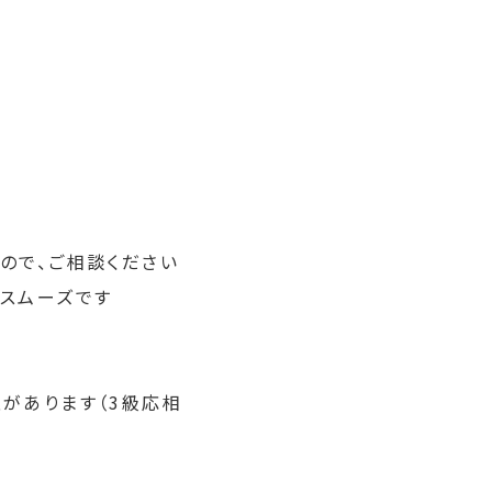
ので、ご相談ください
とスムーズです
意があります（3級応相