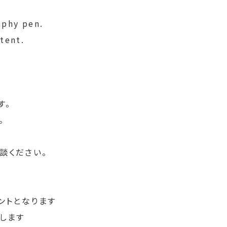
aphy pen.
tent.
す。
。
談ください。
ントとなります
します