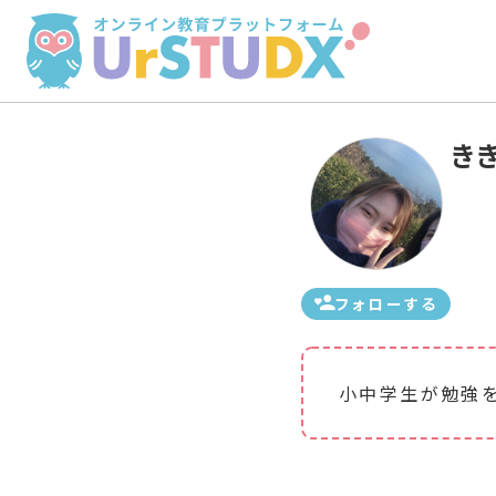
き
フォローする
小中学生が勉強を