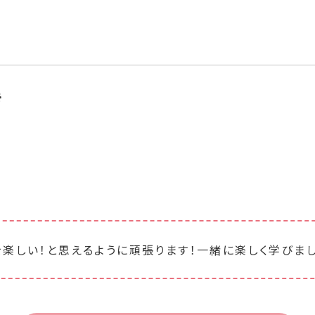
き
楽しい！と思えるように頑張ります！一緒に楽しく学びま