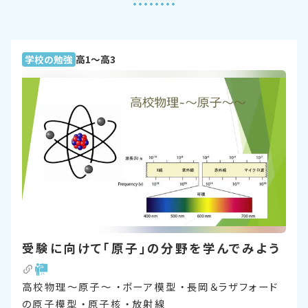
学校の勉強
高1〜高3
受験に向けて「原子」の分野を学んでみよう
高校物理～原子～ ・ボーア模型 ・長岡＆ラザフォード
の原子模型 ・原子核 ・放射線