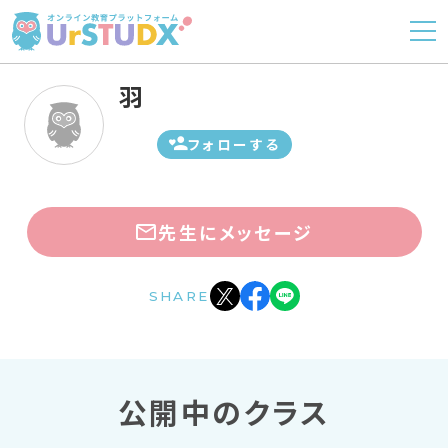
羽
フォローする
先生にメッセージ
SHARE
公開中のクラス