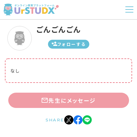
ごんごんごん
フォローする
なし
先生にメッセージ
SHARE