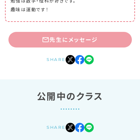
勉強は数学・理科が好きです。
趣味は運動です！
先生にメッセージ
SHARE
公開中のクラス
SHARE