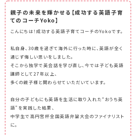
親子の未来を輝かせる【成功する英語子育
てのコーチYoko】
こんにちは！成功する英語子育てコーチのYokoです。
私自身、30歳を過ぎて海外に行った時に、英語が全く
通じず悔しい思いをしました。
そこから独学で英会話を学び直し、今では子ども英語
講師として27年以上、
多くの親子様と関わらせていただいています。
自分の子どもにも英語を生活に取り入れた“おうち英
語”を実践した結果、
中学生で高円宮杯全国英語弁論大会のファイナリスト
に。