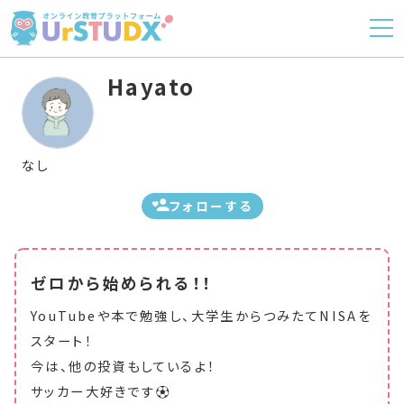
Hayato
なし
フォローする
ゼロから始められる！！
YouTubeや本で勉強し、大学生からつみたてNISAを
スタート！
今は、他の投資もしているよ！
サッカー大好きです⚽️