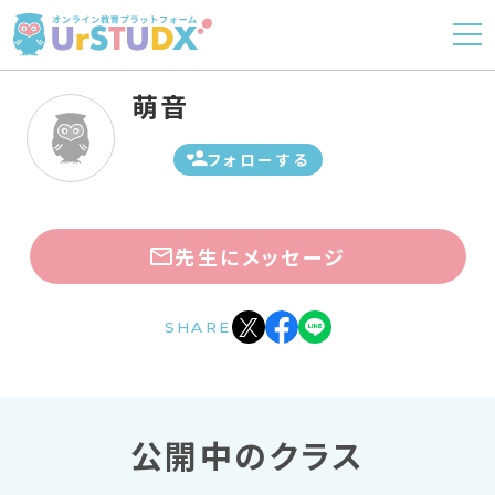
萌音
フォローする
先生にメッセージ
SHARE
公開中のクラス