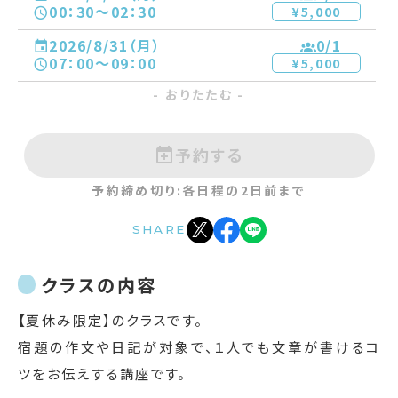
00：30〜02：30
¥5,000
2026/8/31（月）
0
/1
07：00〜09：00
¥5,000
- おりたたむ -
予約する
予約締め切り:各日程の2日前まで
SHARE
クラスの内容
【夏休み限定】のクラスです。
宿題の作文や日記が対象で、１人でも文章が書けるコ
ツをお伝えする講座です。