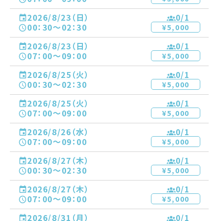
2026/8/23（日）
0
/1
00：30〜02：30
¥5,000
2026/8/23（日）
0
/1
07：00〜09：00
¥5,000
2026/8/25（火）
0
/1
00：30〜02：30
¥5,000
2026/8/25（火）
0
/1
07：00〜09：00
¥5,000
2026/8/26（水）
0
/1
07：00〜09：00
¥5,000
2026/8/27（木）
0
/1
00：30〜02：30
¥5,000
2026/8/27（木）
0
/1
07：00〜09：00
¥5,000
2026/8/31（月）
0
/1