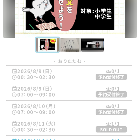
- おりたたむ -
2026/8/9（日）
0
/1
00：30〜02：30
予約受付終了
2026/8/9（日）
0
/1
07：00〜09：00
予約受付終了
2026/8/10（月）
0
/1
07：00〜09：00
予約受付終了
2026/8/11（火）
1
/1
00：30〜02：30
SOLD OUT