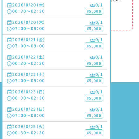
2026/8/20（木）
0
/1
続きを見る
00：30〜02：30
¥5,000
フォローする
2026/8/20（木）
0
/1
07：00〜09：00
¥5,000
2026/8/21（金）
0
/1
SHARE
07：00〜09：00
¥5,000
2026/8/22（土）
0
/1
00：30〜02：30
¥5,000
2026/8/22（土）
0
/1
07：00〜09：00
¥5,000
2026/8/23（日）
0
/1
00：30〜02：30
¥5,000
2026/8/23（日）
0
/1
07：00〜09：00
¥5,000
COMPANY
会社概要
2026/8/25（火）
0
/1
GUIDE
00：30〜02：30
¥5,000
ご利用方法