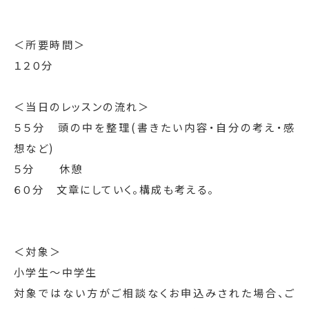
＜所要時間＞
１２０分
＜当日のレッスンの流れ＞
５５分　頭の中を整理(書きたい内容・自分の考え・感
想など)
５分　　休憩
６０分　文章にしていく。構成も考える。
＜対象＞
小学生～中学生
対象ではない方がご相談なくお申込みされた場合、ご