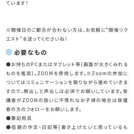
ています！
※開催日のご都合が合わない方は、お気軽に“開催リク
エスト”を送ってくださいね！
必要なもの
●お持ちのPCまたはタブレット等(画面が大きくみれる
ものを推奨)。ZOOMを使用します。※Zoomの参加に
ついてはコミュニケーションを取りながら進めていきま
すので、顔出しと声出しは必須でお願いしています。受
講者がZOOMの扱いに不慣れなお子様の場合は保護
者の方のフォローをお願いします。
●筆記用具
●宿題の作文・日記等(書き上げたいと思っているも