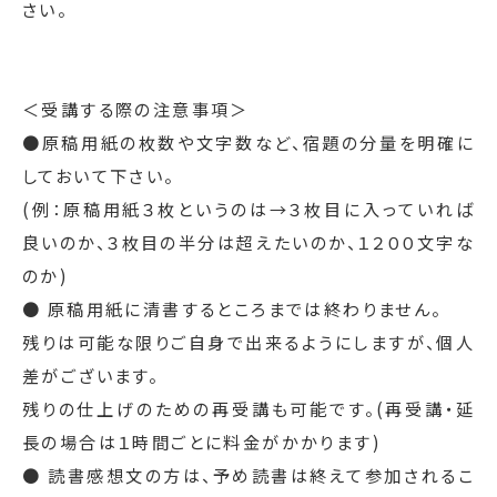
さい。
＜受講する際の注意事項＞
●原稿用紙の枚数や文字数など、宿題の分量を明確に
しておいて下さい。
(例：原稿用紙３枚というのは→３枚目に入っていれば
良いのか、３枚目の半分は超えたいのか、１２００文字な
のか)
● 原稿用紙に清書するところまでは終わりません。
残りは可能な限りご自身で出来るようにしますが、個人
差がございます。
残りの仕上げのための再受講も可能です。(再受講・延
長の場合は１時間ごとに料金がかかります)
● 読書感想文の方は、予め読書は終えて参加されるこ