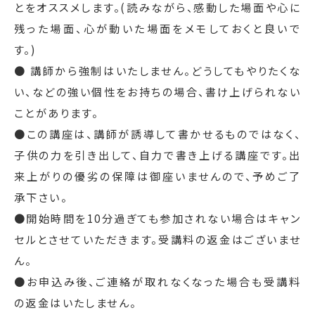
とをオススメします。(読みながら、感動した場面や心に
残った場面、心が動いた場面をメモしておくと良いで
す。)
● 講師から強制はいたしません。どうしてもやりたくな
い、などの強い個性をお持ちの場合、書け上げられない
ことがあります。
●この講座は、講師が誘導して書かせるものではなく、
子供の力を引き出して、自力で書き上げる講座です。出
来上がりの優劣の保障は御座いませんので、予めご了
承下さい。
●開始時間を10分過ぎても参加されない場合はキャン
セルとさせていただきます。受講料の返金はございませ
ん。
●お申込み後、ご連絡が取れなくなった場合も受講料
の返金はいたしません。