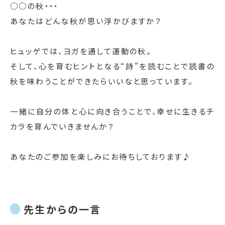
○○の秋・・・
あなたはどんな秋が思い浮かびますか？
ヒュッゲでは、ヨガを通して運動の秋。
そして、心を育むヒントとなる“詩”を読むことで読書の
秋を味わうことができたらいいなと思っています。
一緒に自分の体と心に向き合うことで、幸せに生きるチ
カラを育んでいきませんか？
あなたのご参加を楽しみにお待ちしております♪
先生からの一言