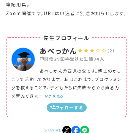
筆記用具。
Zoom開催です。URLは申込者に別途お知らせします。
先生プロフィール
あべっかん
（2）
開催29回
受けた生徒34人
あべっかん＠四児の父です。博士のかっ
こうで活動しております。 私はこれまで、プログラミン
グを教えることで、子どもたちに失敗から立ち直る力
を育んできま
…
続きを見る
フォローする
SHARE