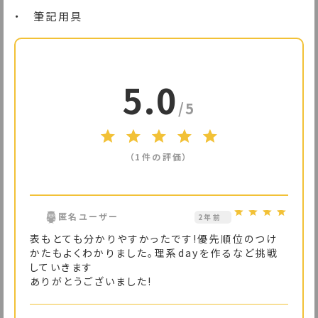
・　筆記用具
5.0
/5
（1件の評価）
匿名ユーザー
2年前
表もとても分かりやすかったです!優先順位のつけ
かたもよくわかりました。理系dayを作るなど挑戦
していきます
ありがとうございました!