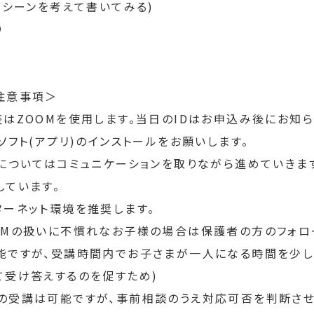
(シーンを考えて書いてみる)
り
注意事項＞
はZOOMを使用します。当日のIDはお申込み後にお知ら
ソフト(アプリ)のインストールをお願いします。
加についてはコミュニケーションを取りながら進めていきま
しています。
ターネット環境を推奨します。
OMの扱いに不慣れなお子様の場合は保護者の方のフォロ
能ですが、受講時間内でお子さまが一人になる時間を少し
て受け答えするのを促すため)
の受講は可能ですが、事前相談のうえ対応可否を判断させ