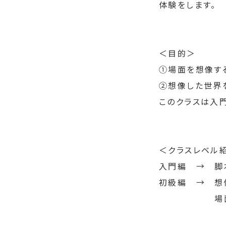
体験をします。
＜目的＞
①場面を想像す
②想像した世界
このクラスは入
＜クラスレベル
入門編　→　脚
初級編　→　想
　　　　　　場