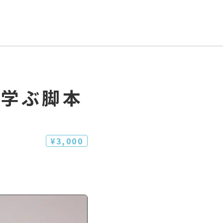
て学ぶ脚本
¥3,000