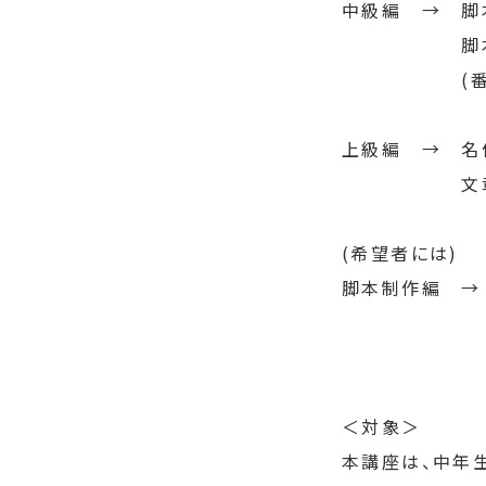
中級編　→　脚
　　　　　　脚
　　　　　　(
上級編　→　名
　　　　　　文
(希望者には)
脚本制作編　→
＜対象＞
本講座は、中年