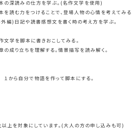
本の深読みの仕方を学ぶ。(名作文学を使用)
本を読む力をつけることで、登場人物の心情を考えてみる
番外編)日記や読書感想文を書く時の考え方を学ぶ。
作文学を脚本に書きおこしてみる。
章の成り立ちを理解する。情景描写を読み解く。　
　１から自分で物語を作って脚本にする。
生以上を対象にしています。(大人の方の申し込みも可)