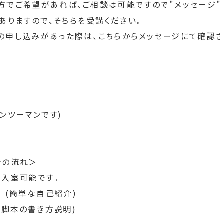
方でご希望があれば、ご相談は可能ですので"メッセージ"
ありますので、そちらを受講ください。
の申し込みがあった際は、こちらからメッセージにて確認
ンツーマンです)
ンの流れ＞
ら入室可能です。
　(簡単な自己紹介)
(脚本の書き方説明)