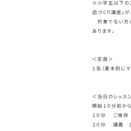
※小学生以下の
話づくり講座」が
　対象でない方
あります。
＜定員＞
１名（基本的にマ
＜当日のレッス
開始１０分前か
１０分 　ご挨拶
２０分 　講義　