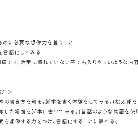
るのに必要な想像力を養うこと
を言語化してみる
門編です。活字に慣れていない子でも入りやすいような内容
紹介＞
本の書き方を知る。脚本を書く体験をしてみる。(桃太郎を
像した場面を脚本に書いてみる。(昔話のような物語を使
面を想像する力をつけ、言語化することに慣れる。