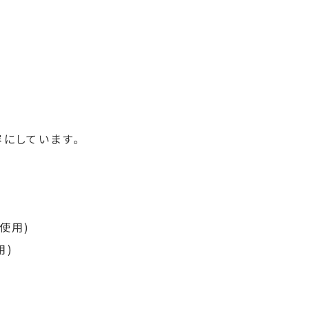
にしています。
使用)
用)