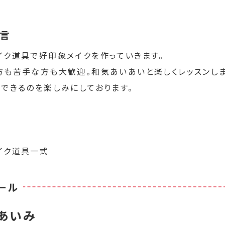
言
イク道具で好印象メイクを作っていきます。
方も苦手な方も大歓迎。和気あいあいと楽しくレッスンし
できるのを楽しみにしております。
イク道具一式
ール
あいみ