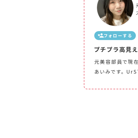
フォローする
プチプラ高見え
元美容部員で現在
あいみです。 Ur