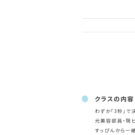
クラスの内容
わずか「3秒」
元美容部員・現ビ
すっぴんから一緒