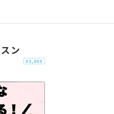
ッスン
¥3,000