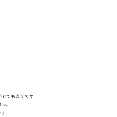
がとても大切です。
スン。
す。